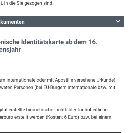
, in die Sie gezogen sind.
dokumenten
nische Identitätskarte ab dem 16.
ensjahr
rn internationale oder mit Apostille versehene Urkunde)
tweten Personen (bei EU-Bürgern internationale bzw. mit
l erstellte biometrische Lichtbilder für hoheitliche
büro erstellt werden (Kosten: 6 Euro) bzw. bei einem