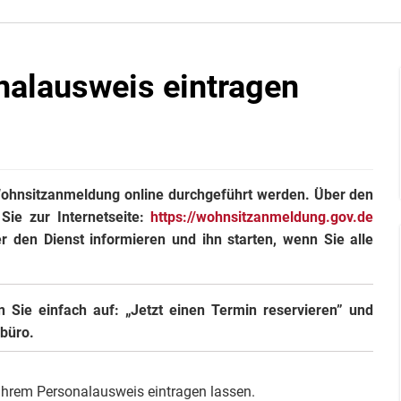
nalausweis eintragen
 Wohnsitzanmeldung online durchgeführt werden. Über den
 Sie zur Internetseite:
https://wohnsitzanmeldung.gov.de
er den Dienst informieren und ihn starten, wenn Sie alle
n Sie einfach auf: „Jetzt einen Termin reservieren” und
rbüro.
Ihrem Personalausweis eintragen lassen.