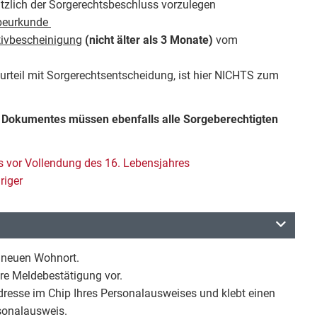
ätzlich der Sorgerechtsbeschluss vorzulegen
beurkunde
ivbescheinigung
(nicht älter als 3 Monate)
vom
rteil mit Sorgerechtsentscheidung, ist hier NICHTS zum
Dokumentes müssen ebenfalls alle Sorgeberechtigten
 vor Vollendung des 16. Lebensjahres
riger
m neuen Wohnort.
hre Meldebestätigung vor.
resse im Chip Ihres Personalausweises und klebt einen
rsonalausweis.