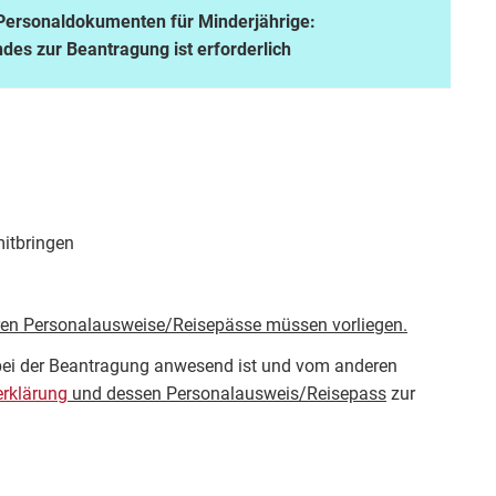
 Personaldokumenten für Minderjährige:
des zur Beantragung ist erforderlich
itbringen
en Personalausweise/Reisepässe müssen vorliegen.
 bei der Beantragung anwesend ist und vom anderen
erklärung
und dessen Personalausweis/Reisepass
zur