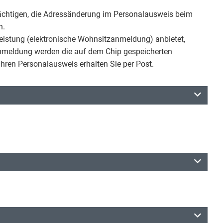
mächtigen, die Adressänderung im Personalausweis beim
n.
eistung (elektronische Wohnsitzanmeldung) anbietet,
Ummeldung werden die auf dem Chip gespeicherten
 Ihren Personalausweis erhalten Sie per Post.