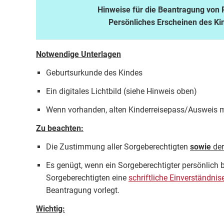
Hinweise für die Beantragung von
Persönliches Erscheinen des Kin
Notwendige Unterlagen
Geburtsurkunde des Kindes
Ein digitales Lichtbild (siehe Hinweis oben)
Wenn vorhanden, alten Kinderreisepass/Ausweis m
Zu beachten:
Die Zustimmung aller Sorgeberechtigten
sowie
der
Es genügt, wenn ein Sorgeberechtigter persönlich
Sorgeberechtigten eine
schriftliche Einverständnis
Beantragung vorlegt.
Wichtig: