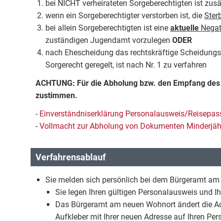
bei NICHT verheirateten Sorgeberechtigten ist zus
wenn ein Sorgeberechtigter verstorben ist, die
Ster
bei allein Sorgeberechtigten ist eine
aktuelle
Negat
zuständigen Jugendamt vorzulegen
ODER
nach Ehescheidung das rechtskräftige Scheidungsu
Sorgerecht geregelt, ist nach Nr. 1 zu verfahren
ACHTUNG: Für die Abholung bzw. den Empfang des 
zustimmen.
-
Einverständniserklärung Personalausweis/Reisepass
-
Vollmacht zur Abholung von Dokumenten Minderjäh
Verfahrensablauf
Sie melden sich persönlich bei dem Bürgeramt a
Sie legen Ihren gültigen Personalausweis und I
Das Bürgeramt am neuen Wohnort ändert die Ad
Aufkleber mit Ihrer neuen Adresse auf Ihren Pe