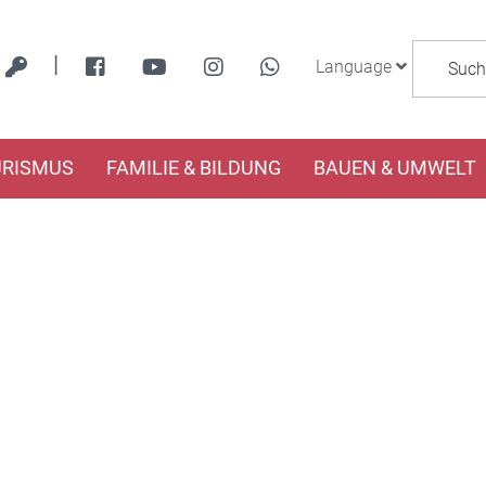
|
Language
URISMUS
FAMILIE & BILDUNG
BAUEN & UMWELT