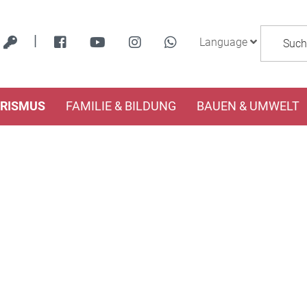
|
Language
URISMUS
FAMILIE & BILDUNG
BAUEN & UMWELT