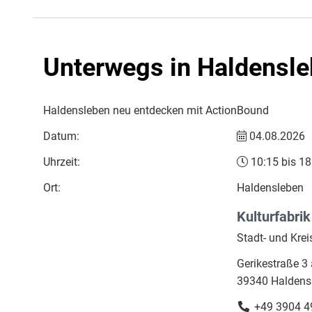
Unterwegs in Haldensl
Haldensleben neu entdecken mit ActionBound
Datum:
04.08.2026
Uhrzeit:
10:15 bis 18
Ort:
Haldensleben
Kulturfabrik
Stadt- und Krei
Gerikestraße 3 
39340 Haldens
+49 3904 4