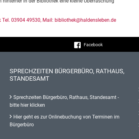
 hinterher in der Bibliothek eine kleine Überraschung
k Tel. 03904 49530, Mail: bibliothek@haldensleben.de
Facebook
SPRECHZEITEN BÜRGERBÜRO, RATHAUS,
STANDESAMT
Sprechzeiten Bürgerbüro, Rathaus, Standesamt -
bitte hier klicken
Hier geht es zur Onlinebuchung von Terminen im
Bürgerbüro