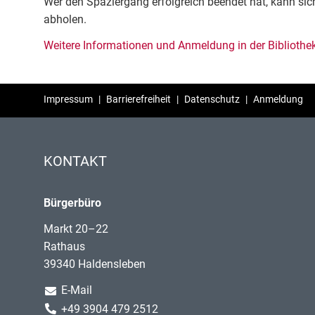
Wer den Spaziergang erfolgreich beendet hat, kann sich
abholen.
Weitere Informationen und Anmeldung in der Bibliothe
Impressum
|
Barrierefreiheit
|
Datenschutz
|
Anmeldung
KONTAKT
Bürgerbüro
Markt 20–22
Rathaus
39340 Haldensleben
E-Mail
+49 3904 479 2512