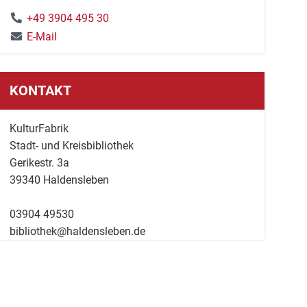
+49 3904 495 30
E-Mail
KONTAKT
KulturFabrik
Stadt- und Kreisbibliothek
Gerikestr. 3a
39340 Haldensleben
03904 49530
bibliothek@haldensleben.de