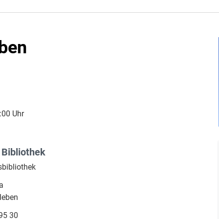
eben
:00 Uhr
 Bibliothek
sbibliothek
a
leben
95 30