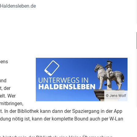
@Haldensleben.de
bens
und
, der
elt. Wer
© Jens Wolf
mitbringen,
t. In der Bibliothek kann dann der Spaziergang in der App
ndung nötig ist, kann der komplette Bound auch per W-Lan