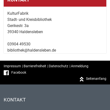
KulturFabrik
Stadt- und Kreisbibliothek
Gerikestr. 3a
39340 Haldensleben
03904 49530
bibliothek@haldensleben.de
Impressum
|
Barrierefreiheit
|
Datenschutz
|
Anmeldung
Facebook
Seitenanfang
KONTAKT