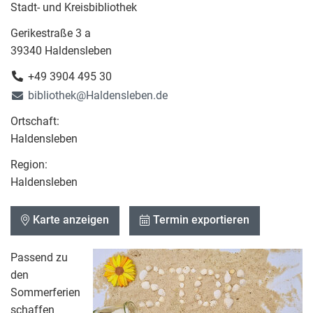
Stadt- und Kreisbibliothek
Gerikestraße 3 a
39340 Haldensleben
+49 3904 495 30
bibliothek@Haldensleben.de
Ortschaft:
Haldensleben
Region:
Haldensleben
Karte anzeigen
Termin exportieren
Passend zu
den
Sommerferien
schaffen