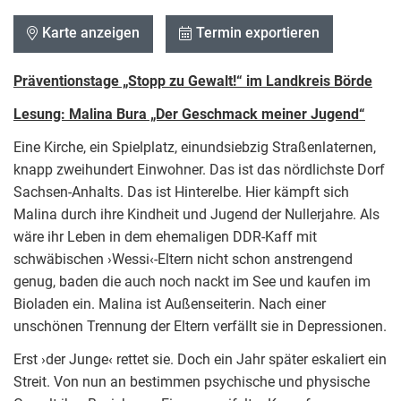
Karte anzeigen
Termin exportieren
Präventionstage „Stopp zu Gewalt!“ im Landkreis Börde
Lesung: Malina Bura „Der Geschmack meiner Jugend“
Eine Kirche, ein Spielplatz, einundsiebzig Straßenlaternen,
knapp zweihundert Einwohner. Das ist das nördlichste Dorf
Sachsen-Anhalts. Das ist Hinterelbe. Hier kämpft sich
Malina durch ihre Kindheit und Jugend der Nullerjahre. Als
wäre ihr Leben in dem ­ehemaligen DDR-Kaff mit
schwäbischen ›Wessi‹-Eltern nicht schon anstrengend
genug, baden die auch noch nackt im See und kaufen im
Bioladen ein. Malina ist Außenseiterin. Nach einer
unschönen Trennung der Eltern verfällt sie in Depressionen.
Erst ›der Junge‹ rettet sie. Doch ein Jahr später eskaliert ein
Streit. Von nun an bestimmen psychische und physische