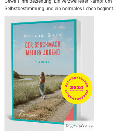
Gewalt ihre Beziehung. Ein verzweifelter Kampf um
Selbstbestimmung und ein normales Leben beginnt.
© (c)kul-jaVerlag