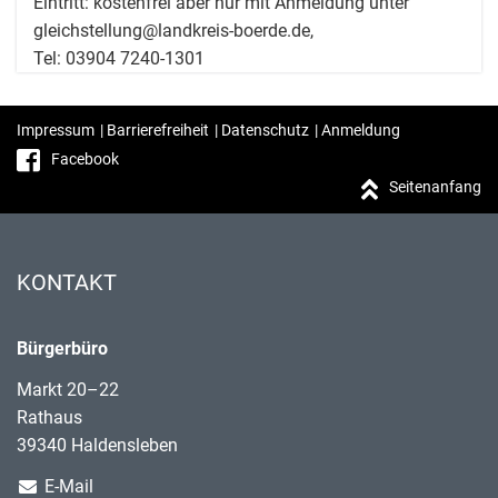
Eintritt: kostenfrei aber nur mit Anmeldung unter
gleichstellung@landkreis-boerde.de,
Tel: 03904 7240-1301
Impressum
|
Barrierefreiheit
|
Datenschutz
|
Anmeldung
Facebook
Seitenanfang
KONTAKT
Bürgerbüro
Markt 20–22
Rathaus
39340 Haldensleben
E-Mail