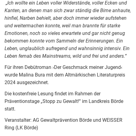
„Ich wollte ein Leben voller Widerstände, voller Ecken und
Kanten, an denen man sich zwar ständig die ­Birne anhaute,
hinfiel, Narben behielt, aber doch immer wieder aufstehen
und weitermachen konnte, weil man brannte für starke
Emotionen, noch so vieles erwartete und gar nicht genug
bekommen konnte vom Sammeln der Erinnerungen. Ein
Leben, unglaublich aufregend und wahnsinnig intensiv. Ein
Leben fernab des Mainstreams, wild und frei und anders.“
Für ihren Debütroman ›Der Geschmack meiner Jugend‹
wurde Malina Bura mit dem Altmärkischen Literaturpreis
2024 ausgezeichnet.
Die kostenfreie Lesung findet im Rahmen der
Präventionstage „Stopp zu Gewalt!“ im Landkreis Börde
statt.
Veranstalter: AG Gewaltprävention Börde und WEISSER
Ring (LK Börde)