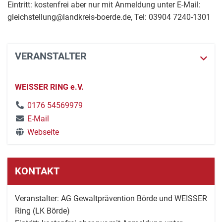
Eintritt: kostenfrei aber nur mit Anmeldung unter E-Mail:
gleichstellung@landkreis-boerde.de, Tel: 03904 7240-1301
VERANSTALTER
WEISSER RING e.V.
0176 54569979
E-Mail
Webseite
KONTAKT
Veranstalter: AG Gewaltprävention Börde und WEISSER
Ring (LK Börde)