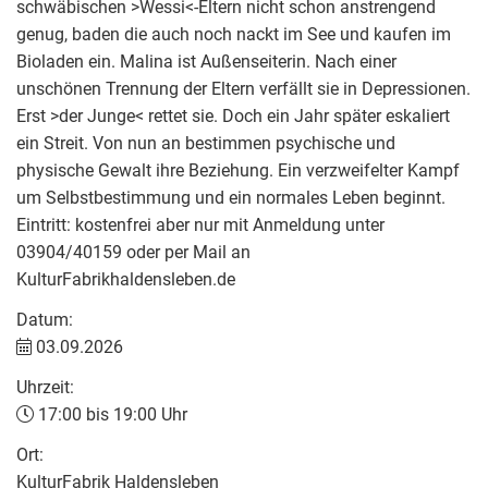
schwäbischen >Wessi<-Eltern nicht schon anstrengend
genug, baden die auch noch nackt im See und kaufen im
Bioladen ein. Malina ist Außenseiterin. Nach einer
unschönen Trennung der Eltern verfällt sie in Depressionen.
Erst >der Junge< rettet sie. Doch ein Jahr später eskaliert
ein Streit. Von nun an bestimmen psychische und
physische Gewalt ihre Beziehung. Ein verzweifelter Kampf
um Selbstbestimmung und ein normales Leben beginnt.
Eintritt: kostenfrei aber nur mit Anmeldung unter
03904/40159 oder per Mail an
KulturFabrikhaldensleben.de
Datum:
03.09.2026
Uhrzeit:
17:00 bis 19:00 Uhr
Ort:
KulturFabrik Haldensleben