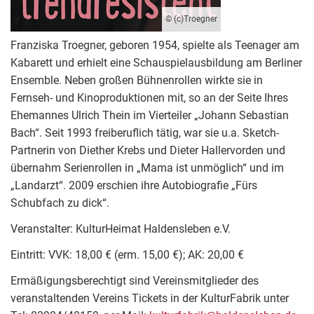
© (c)Troegner
Franziska Troegner, geboren 1954, spielte als Teenager am
Kabarett und erhielt eine Schauspielausbildung am Berliner
Ensemble. Neben großen Bühnenrollen wirkte sie in
Fernseh- und Kinoproduktionen mit, so an der Seite Ihres
Ehemannes Ulrich Thein im Vierteiler „Johann Sebastian
Bach“. Seit 1993 freiberuflich tätig, war sie u.a. Sketch-
Partnerin von Diether Krebs und Dieter Hallervorden und
übernahm Serienrollen in „Mama ist unmöglich“ und im
„Landarzt“. 2009 erschien ihre Autobiografie „Fürs
Schubfach zu dick“.
Veranstalter: KulturHeimat Haldensleben e.V.
Eintritt: VVK: 18,00 € (erm. 15,00 €); AK: 20,00 €
Ermäßigungsberechtigt sind Vereinsmitglieder des
veranstaltenden Vereins Tickets in der KulturFabrik unter