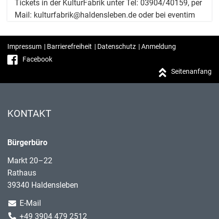
Tickets in der KulturFabrik unter Tel: 03904/40159, per
Mail: kulturfabrik@haldensleben.de oder bei eventim
Impressum
|
Barrierefreiheit
|
Datenschutz
|
Anmeldung
Facebook
Seitenanfang
KONTAKT
Bürgerbüro
Markt 20–22
Rathaus
39340 Haldensleben
E-Mail
+49 3904 479 2512