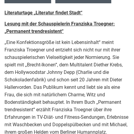
Literaturtage „Literatur findet Stadt“
Lesung mit der Schauspielerin Franziska Troegner:
„Permanent trendresistent“
„Eine Konfektionsgröße ist kein Lebensinhalt“ meint
Franziska Troegner und entzieht sich nicht nur mit ihrer
schauspielerischen Vielseitigkeit jeder Normierung. Sie
spielt mit „Brecht-Ikonen“, dem Multitalent Diether Krebs,
dem Hollywoodstar Johnny Depp (Charlie und die
Schokoladenfabrik) und schon seit 20 Jahren mit Dieter
Hallervorden. Das Publikum kennt und liebt sie als eine
Frau, die sich mit natürlichem Charme, Witz und
Bodenständigkeit behauptet. In Ihrem Buch „Permanent
trendresistent“ erzählt Franziska Troegner über ihre
Erfahrungen in TV-Diät- und Fitness-Sendungen, Erlebnisse
mit Waschbecken und Doppelspülbecken und mit Michael,
ihrem großen Helden vom Berliner Humannplatz.