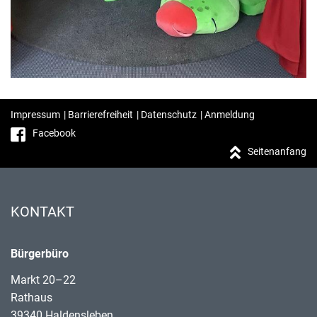
Impressum
|
Barrierefreiheit
|
Datenschutz
|
Anmeldung
Facebook
Seitenanfang
KONTAKT
Bürgerbüro
Markt 20–22
Rathaus
39340 Haldensleben