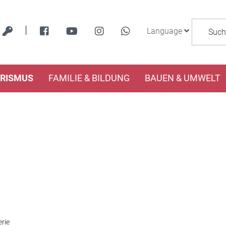
|
Language
URISMUS
FAMILIE & BILDUNG
BAUEN & UMWELT
rie