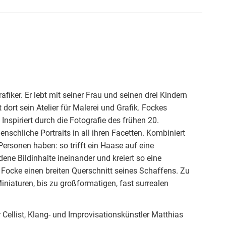
fiker. Er lebt mit seiner Frau und seinen drei Kindern
rt sein Atelier für Malerei und Grafik. Fockes
 Inspiriert durch die Fotografie des frühen 20.
schliche Portraits in all ihren Facetten. Kombiniert
ersonen haben: so trifft ein Haase auf eine
ene Bildinhalte ineinander und kreiert so eine
 Focke einen breiten Querschnitt seines Schaffens. Zu
niaturen, bis zu großformatigen, fast surrealen
Cellist, Klang- und Improvisationskünstler Matthias