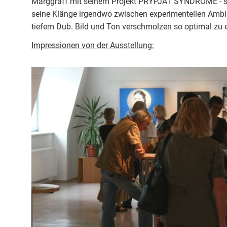
Marggraff mit seinem Projekt PRYPJAT SYNDROME - sph
seine Klänge irgendwo zwischen experimentellen Amb
tiefem Dub. Bild und Ton verschmolzen so optimal zu
Impressionen von der Ausstellung: