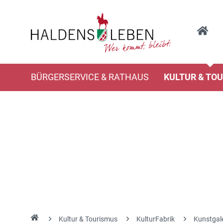
BÜRGERSERVICE & RATHAUS
KULTUR & TO
Kultur & Tourismus
KulturFabrik
Kunstgale