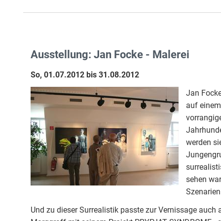
Ausstellung: Jan Focke - Malerei
So, 01.07.2012 bis 31.08.2012
Jan Focke,
auf einem
vorrangige
Jahrhunder
werden si
Jungengrup
surrealis
sehen war
Szenarien
Und zu dieser Surrealistik passte zur Vernissage auch