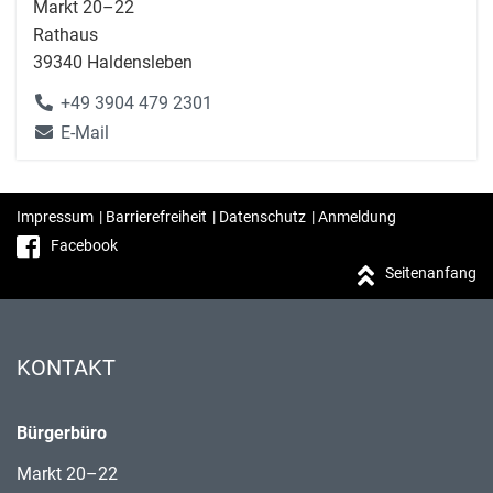
Markt 20–22
Rathaus
39340 Haldensleben
+49 3904 479 2301
E-Mail
Impressum
|
Barrierefreiheit
|
Datenschutz
|
Anmeldung
Facebook
Seitenanfang
KONTAKT
Bürgerbüro
Markt 20–22