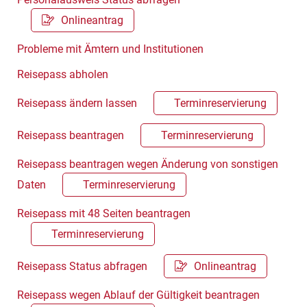
Onlineantrag
Probleme mit Ämtern und Institutionen
Reisepass abholen
Reisepass ändern lassen
Terminreservierung
Reisepass beantragen
Terminreservierung
Reisepass beantragen wegen Änderung von sonstigen
Daten
Terminreservierung
Reisepass mit 48 Seiten beantragen
Terminreservierung
Reisepass Status abfragen
Onlineantrag
Reisepass wegen Ablauf der Gültigkeit beantragen