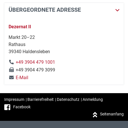
ÜBERGEORDNETE ADRESSE
Dezernat II
Markt 20–22
Rathaus
39340 Haldensleben
+49 3904 479 1001
+49 3904 479 3099
E-Mail
Impressum
|
Barrierefreiheit
|
Datenschutz
|
Anmeldung
Facebook
Seitenanfang