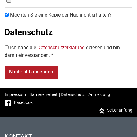
Möchten Sie eine Kopie der Nachricht erhalten?
Datenschutz
Ich habe die
Datenschutzerklärung
gelesen und bin
damit einverstanden. *
Impressum
|
Barrierefreiheit
|
Datenschutz
|
Anmeldung
Facebook
Seitenanfang
KONTAKT