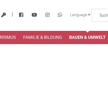
|
Language
URISMUS
FAMILIE & BILDUNG
BAUEN & UMWELT