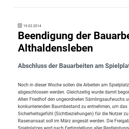
19.02.2014
Beendigung der Bauarbe
Althaldensleben
Abschluss der Bauarbeiten am Spielplat
Noch in dieser Woche sollen die Arbeiten am Spielpla
abgeschlossen werden. Gleichzeitig wurde damit bego
Alten Friedhof den ungeordneten Sämlingsaufwuchs 
konkurrierenden Baumbestand zu entnehmen, um das
Sicherheitsgefühl (Sichtbeziehungen) für die Nutzer zu
Rasenansaat soll im März angesät werden. Die Freiga
Spielplatzes wird nach Fertigstellung aller Restleistung