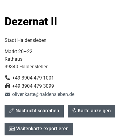
Dezernat II
Stadt Haldensleben
Markt 20–22
Rathaus
39340 Haldensleben
+49 3904 479 1001
+49 3904 479 3099
oliver.karte@haldensleben.de
Nachricht schreiben
Karte anzeigen
Visitenkarte exportieren