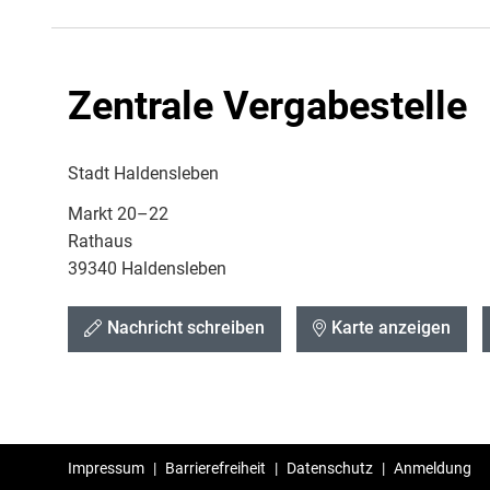
Zentrale Vergabestelle
Stadt Haldensleben
Markt 20–22
Rathaus
39340 Haldensleben
Nachricht schreiben
Karte anzeigen
Impressum
|
Barrierefreiheit
|
Datenschutz
|
Anmeldung