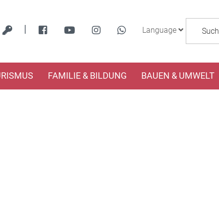
|
Language
URISMUS
FAMILIE & BILDUNG
BAUEN & UMWELT