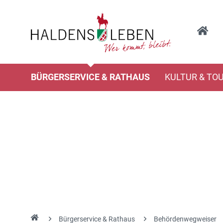
BÜRGERSERVICE & RATHAUS
KULTUR & TO
Bürgerservice & Rathaus
Behördenwegweiser