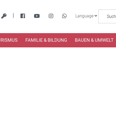
|
Language
URISMUS
FAMILIE & BILDUNG
BAUEN & UMWELT