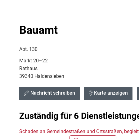
Bauamt
Abt. 130
Markt 20–22
Rathaus
39340 Haldensleben
Nachricht schreiben
Karte anzeigen
Zuständig für 6 Dienstleistung
Schaden an Gemeindestraßen und Ortsstraßen, begle