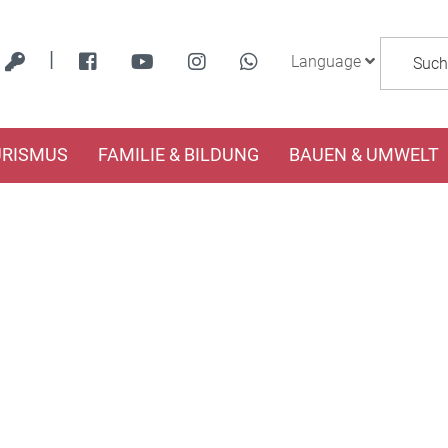
|
Language
URISMUS
FAMILIE & BILDUNG
BAUEN & UMWELT