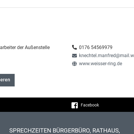
arbeiter der Außenstelle
0176 54569979
knechtel.manfred@mail.we
www.weisser-ring.de
ieren
Facebook
SPRECHZEITEN BÜRGERBÜRO, RATHAUS,