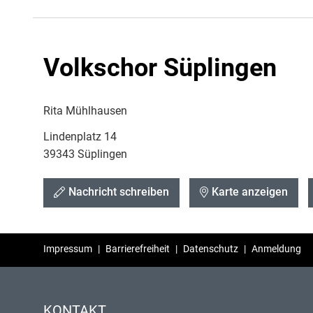
Volkschor Süplingen
Rita Mühlhausen
Lindenplatz 14
39343 Süplingen
Nachricht schreiben
Karte anzeigen
Impressum
|
Barrierefreiheit
|
Datenschutz
|
Anmeldung
KONTAKT