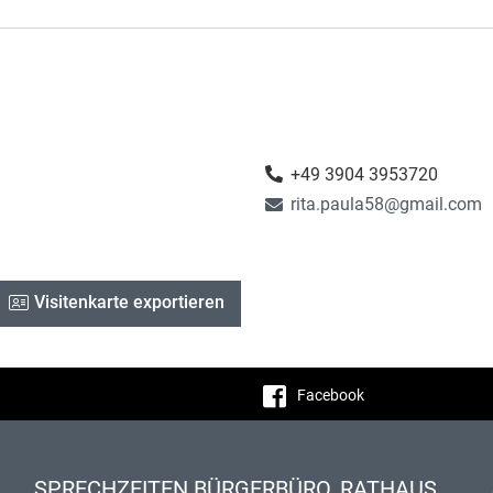
+49 3904 3953720
rita.paula58@gmail.com
Visitenkarte exportieren
Facebook
SPRECHZEITEN BÜRGERBÜRO, RATHAUS,