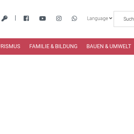
|
Language
URISMUS
FAMILIE & BILDUNG
BAUEN & UMWELT