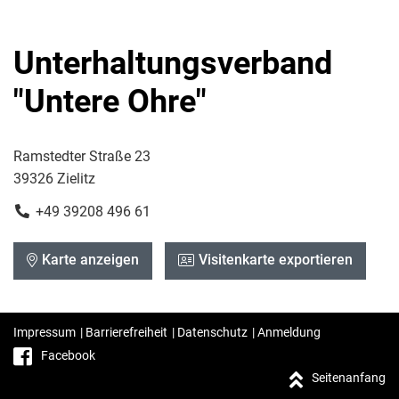
Unterhaltungsverband
"Untere Ohre"
Ramstedter Straße 23
39326 Zielitz
+49 39208 496 61
Karte anzeigen
Visitenkarte exportieren
Impressum
|
Barrierefreiheit
|
Datenschutz
|
Anmeldung
Facebook
Seitenanfang