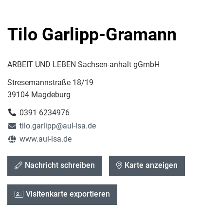
Tilo Garlipp-Gramann
ARBEIT UND LEBEN Sachsen-anhalt gGmbH
Stresemannstraße 18/19
39104 Magdeburg
0391 6234976
tilo.garlipp@aul-lsa.de
www.aul-lsa.de
Nachricht schreiben
Karte anzeigen
Visitenkarte exportieren