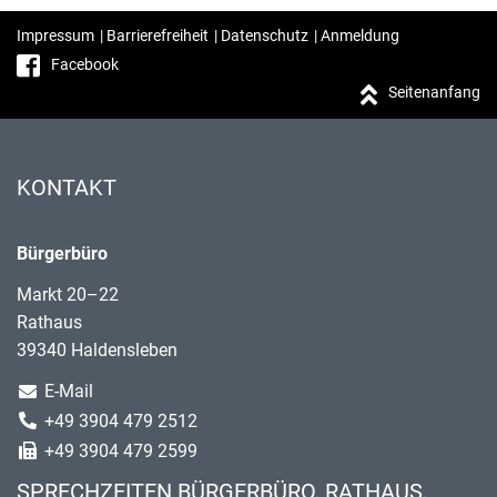
Impressum
|
Barrierefreiheit
|
Datenschutz
|
Anmeldung
Facebook
Seitenanfang
KONTAKT
Bürgerbüro
Markt 20–22
Rathaus
39340 Haldensleben
E-Mail
+49 3904 479 2512
+49 3904 479 2599
SPRECHZEITEN BÜRGERBÜRO, RATHAUS,