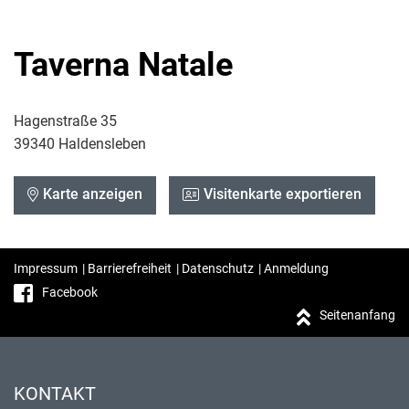
Taverna Natale
Hagenstraße 35
39340 Haldensleben
Karte anzeigen
Visitenkarte exportieren
Impressum
|
Barrierefreiheit
|
Datenschutz
|
Anmeldung
Facebook
Seitenanfang
KONTAKT