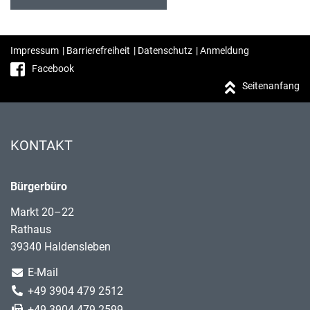
Impressum
|
Barrierefreiheit
|
Datenschutz
|
Anmeldung
Facebook
Seitenanfang
KONTAKT
Bürgerbüro
Markt 20–22
Rathaus
39340 Haldensleben
E-Mail
+49 3904 479 2512
+49 3904 479 2599