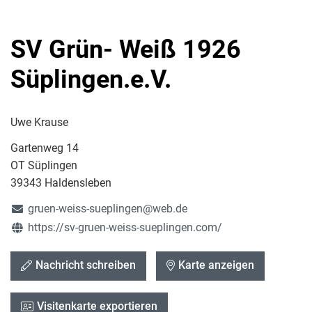
SV Grün- Weiß 1926
Süplingen.e.V.
Uwe Krause
Gartenweg 14
OT Süplingen
39343 Haldensleben
gruen-weiss-sueplingen@web.de
https://sv-gruen-weiss-sueplingen.com/
Nachricht schreiben
Karte anzeigen
Visitenkarte exportieren