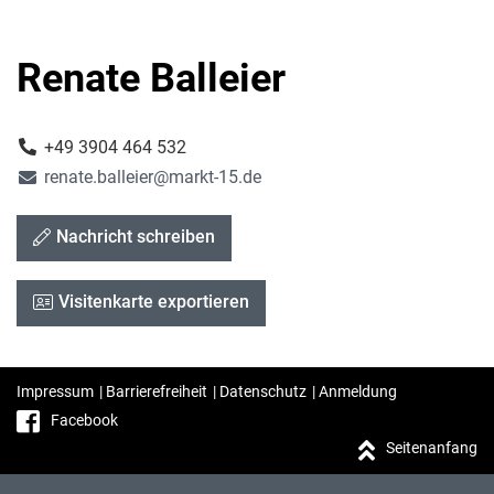
Renate Balleier
+49 3904 464 532
renate.balleier@markt-15.de
Nachricht schreiben
Visitenkarte exportieren
Impressum
|
Barrierefreiheit
|
Datenschutz
|
Anmeldung
Facebook
Seitenanfang