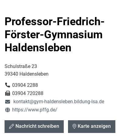
Professor-Friedrich-
Förster-Gymnasium
Haldensleben
Schulstraße 23
39340 Haldensleben
03904 2288
03904 720288
kontakt@gym-haldensleben.bildung-lsa.de
https://www.pffg.de/
Nachricht schreiben
Karte anzeigen