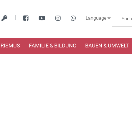
|
Language
URISMUS
FAMILIE & BILDUNG
BAUEN & UMWELT