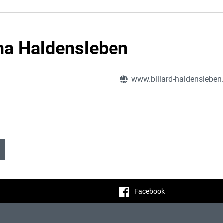
una Haldensleben
www.billard-haldensleben
Facebook