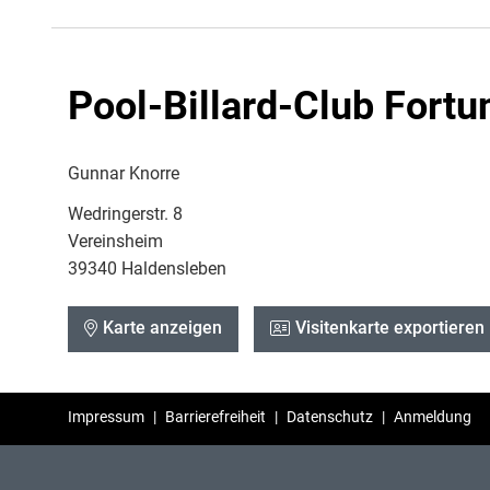
Pool-Billard-Club Fort
Gunnar Knorre
Wedringerstr. 8
Vereinsheim
39340 Haldensleben
Karte anzeigen
Visitenkarte exportieren
Impressum
|
Barrierefreiheit
|
Datenschutz
|
Anmeldung