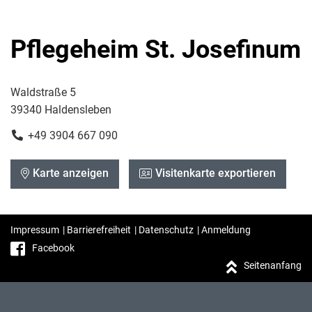
Pflegeheim St. Josefinum
Waldstraße 5
39340 Haldensleben
+49 3904 667 090
Karte anzeigen
Visitenkarte exportieren
Impressum
|
Barrierefreiheit
|
Datenschutz
|
Anmeldung
Facebook
Seitenanfang