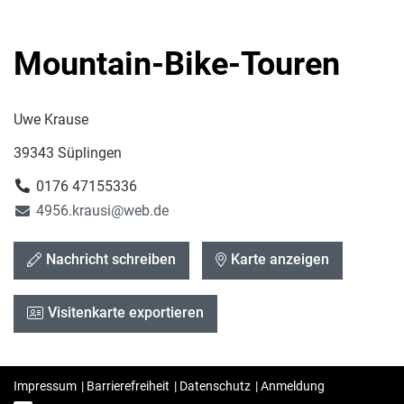
Mountain-Bike-Touren
Uwe Krause
39343 Süplingen
0176 47155336
4956.krausi@web.de
Nachricht schreiben
Karte anzeigen
Visitenkarte exportieren
Impressum
|
Barrierefreiheit
|
Datenschutz
|
Anmeldung