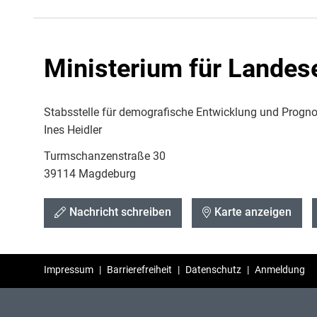
Ministerium für Landes
Stabsstelle für demografische Entwicklung und Progn
Ines Heidler
Turmschanzenstraße 30
39114 Magdeburg
Nachricht schreiben
Karte anzeigen
Impressum
|
Barrierefreiheit
|
Datenschutz
|
Anmeldung