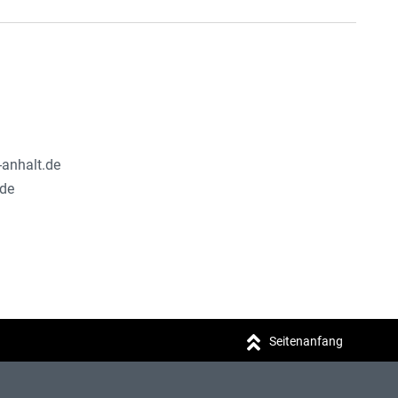
-anhalt.de
.de
Seitenanfang