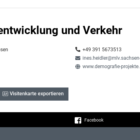
entwicklung und Verkehr
osen
+49 391 5673513
ines.heidler@mlv.sachsen
www.demografie-projekte
Visitenkarte exportieren
Facebook