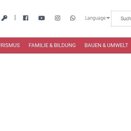
|
Language
URISMUS
FAMILIE & BILDUNG
BAUEN & UMWELT