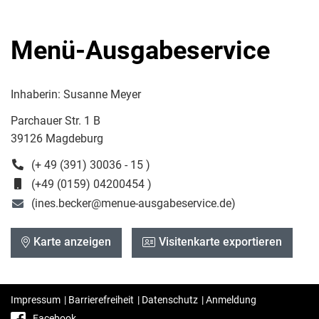
Menü-Ausgabeservice
Inhaberin: Susanne Meyer
Parchauer Str. 1 B
39126 Magdeburg
(+ 49 (391) 30036 - 15 )
(+49 (0159) 04200454 )
(ines.becker@menue-ausgabeservice.de)
Karte anzeigen
Visitenkarte exportieren
Impressum
|
Barrierefreiheit
|
Datenschutz
|
Anmeldung
Facebook