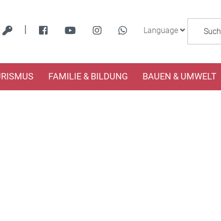
|
Language
URISMUS
FAMILIE & BILDUNG
BAUEN & UMWELT