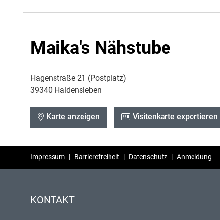
Maika's Nähstube
Hagenstraße 21 (Postplatz)
39340 Haldensleben
Karte anzeigen
Visitenkarte exportieren
Impressum
|
Barrierefreiheit
|
Datenschutz
|
Anmeldung
KONTAKT