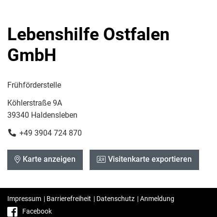
Lebenshilfe Ostfalen
GmbH
Frühförderstelle
Köhlerstraße 9A
39340 Haldensleben
+49 3904 724 870
Karte anzeigen
Visitenkarte exportieren
Impressum
|
Barrierefreiheit
|
Datenschutz
|
Anmeldung
Facebook