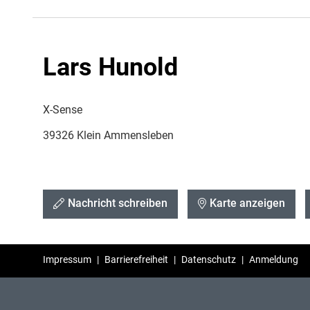
Lars Hunold
X-Sense
39326 Klein Ammensleben
Nachricht schreiben
Karte anzeigen
Impressum
|
Barrierefreiheit
|
Datenschutz
|
Anmeldung