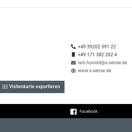
+49 39202 591 22
+49 171 382 202 4
lars.hunold@x-sense.de
www.x-sense.de
Visitenkarte exportieren
Facebook