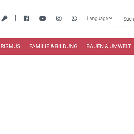
|
Language
URISMUS
FAMILIE & BILDUNG
BAUEN & UMWELT