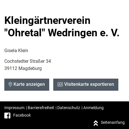
Kleingärtnerverein
"Ohretal" Wedringen e. V.
Gisela Klein
Cochstedter Straßer 34
39112 Magdeburg
Karte anzeigen
Visitenkarte exportieren
Impressum
|
Barrierefreiheit
|
Datenschutz
|
Anmeldung
Facebook
Seitenanfang