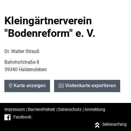
Kleingärtnerverein
"Bodenreform" e. V.
Dr. Walter Strauß
Bahnhofstraße 8
39340 Haldensleben
Karte anzeigen
Visitenkarte exportieren
Impressum
|
Barrierefreiheit
|
Datenschutz
|
Anmeldung
Facebook
Seitenanfang