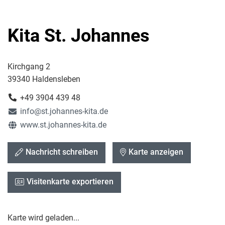
Kita St. Johannes
Kirchgang 2
39340 Haldensleben
+49 3904 439 48
info@st.johannes-kita.de
www.st.johannes-kita.de
Nachricht schreiben
Karte anzeigen
Visitenkarte exportieren
Karte wird geladen...