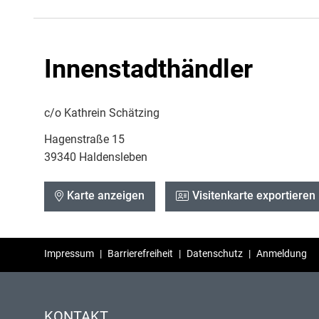
Innenstadthändler
c/o Kathrein Schätzing
Hagenstraße 15
39340 Haldensleben
Karte anzeigen
Visitenkarte exportieren
Impressum
|
Barrierefreiheit
|
Datenschutz
|
Anmeldung
KONTAKT