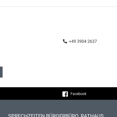
+49 3904 2637
Facebook
SPRECHZEITEN BÜRGERBÜRO, RATHAUS,