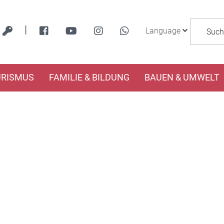
|
Language
URISMUS
FAMILIE & BILDUNG
BAUEN & UMWELT