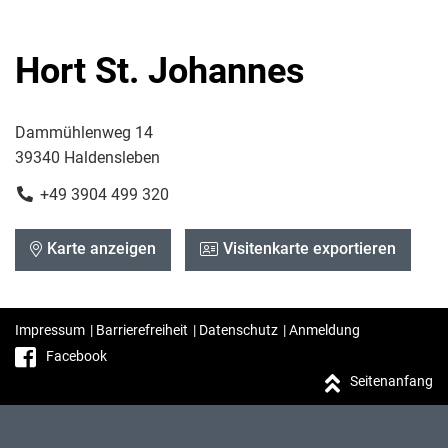
Hort St. Johannes
Dammühlenweg 14
39340 Haldensleben
+49 3904 499 320
Karte anzeigen
Visitenkarte exportieren
Impressum
|
Barrierefreiheit
|
Datenschutz
|
Anmeldung
Facebook
Seitenanfang