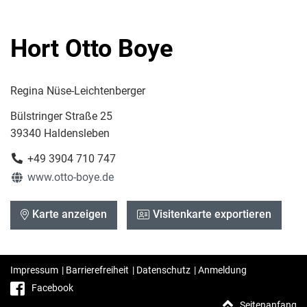
Hort Otto Boye
Regina Nüse-Leichtenberger
Bülstringer Straße 25
39340 Haldensleben
+49 3904 710 747
www.otto-boye.de
Karte anzeigen
Visitenkarte exportieren
Impressum
|
Barrierefreiheit
|
Datenschutz
|
Anmeldung
Facebook
Seitenanfang