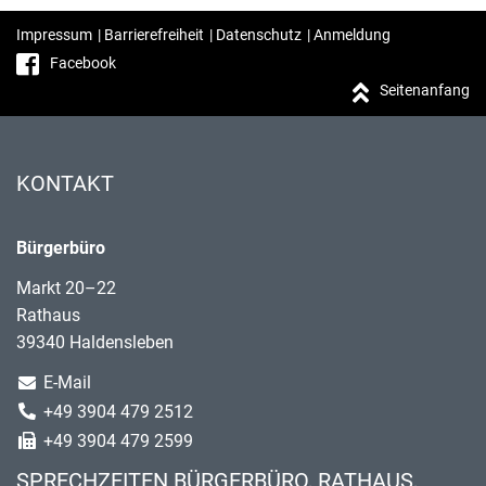
Impressum
|
Barrierefreiheit
|
Datenschutz
|
Anmeldung
Facebook
Seitenanfang
KONTAKT
Bürgerbüro
Markt 20–22
Rathaus
39340 Haldensleben
E-Mail
+49 3904 479 2512
+49 3904 479 2599
SPRECHZEITEN BÜRGERBÜRO, RATHAUS,