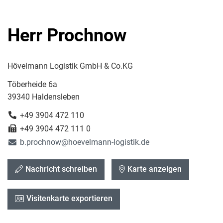
Herr Prochnow
Hövelmann Logistik GmbH & Co.KG
Töberheide 6a
39340 Haldensleben
+49 3904 472 110
+49 3904 472 111 0
b.prochnow@hoevelmann-logistik.de
Nachricht schreiben
Karte anzeigen
Visitenkarte exportieren