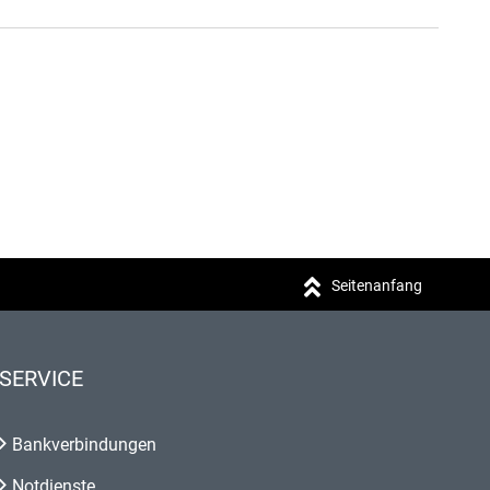
Seitenanfang
SERVICE
Bankverbindungen
Notdienste