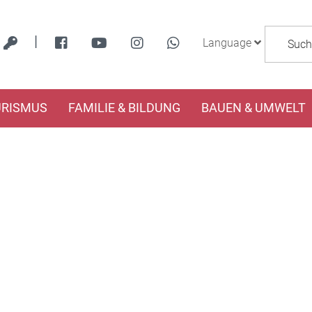
|
Language
URISMUS
FAMILIE & BILDUNG
BAUEN & UMWELT