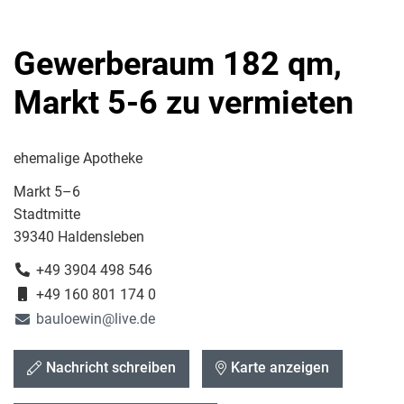
Gewerberaum 182 qm,
Markt 5-6 zu vermieten
ehemalige Apotheke
Markt 5–6
Stadtmitte
39340 Haldensleben
+49 3904 498 546
+49 160 801 174 0
bauloewin@live.de
Nachricht schreiben
Karte anzeigen