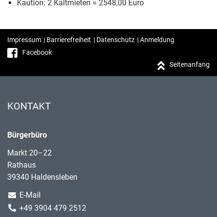
Kaution: 2 Kaltmieten = 2548,00 Euro
Impressum
|
Barrierefreiheit
|
Datenschutz
|
Anmeldung
Facebook
Seitenanfang
KONTAKT
Bürgerbüro
Markt 20–22
Rathaus
39340 Haldensleben
E-Mail
+49 3904 479 2512