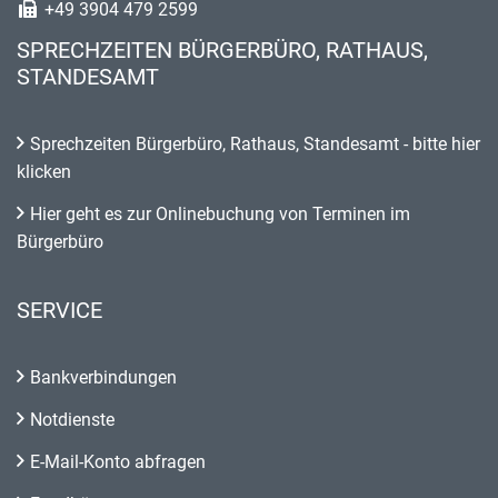
+49 3904 479 2599
SPRECHZEITEN BÜRGERBÜRO, RATHAUS,
STANDESAMT
Sprechzeiten Bürgerbüro, Rathaus, Standesamt - bitte hier
klicken
Hier geht es zur Onlinebuchung von Terminen im
Bürgerbüro
SERVICE
Bankverbindungen
Notdienste
E-Mail-Konto abfragen