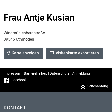
Frau Antje Kusian
Windmühlenbergstraße 1
39345 Uthmöden
Karte anzeigen
Visitenkarte exportieren
Impressum
|
Barrierefreiheit
|
Datenschutz
|
Anmeldung
Facebook
Seitenanfang
KONTAKT