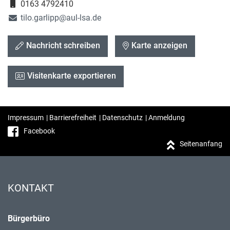
0163 4792410
tilo.garlipp@aul-lsa.de
Nachricht schreiben
Karte anzeigen
Visitenkarte exportieren
Impressum
|
Barrierefreiheit
|
Datenschutz
|
Anmeldung
Facebook
Seitenanfang
KONTAKT
Bürgerbüro