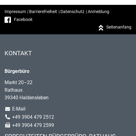
Impressum
|
Barrierefreiheit
|
Datenschutz
|
Anmeldung
Facebook
Seitenanfang
KONTAKT
Bürgerbüro
Markt 20–22
Rathaus
39340 Haldensleben
E-Mail
+49 3904 479 2512
+49 3904 479 2599