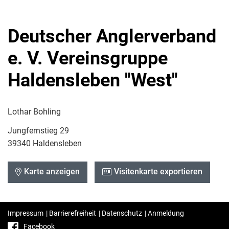
Deutscher Anglerverband
e. V. Vereinsgruppe
Haldensleben "West"
Lothar Bohling
Jungfernstieg 29
39340 Haldensleben
Karte anzeigen
Visitenkarte exportieren
Impressum
|
Barrierefreiheit
|
Datenschutz
|
Anmeldung
Facebook