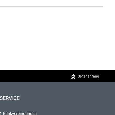
Seitenanfang
SERVICE
Bankverbindungen