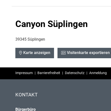
Canyon Süplingen
39345 Süplingen
Karte anzeigen
Visitenkarte exportieren
Impressum
|
Barrierefreiheit
|
Datenschutz
|
Anmeldung
KONTAKT
Bürgerbüro