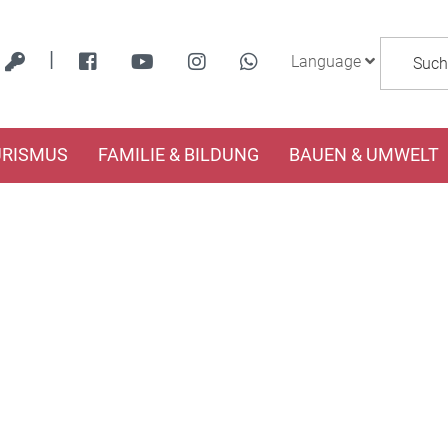
|
Language
URISMUS
FAMILIE & BILDUNG
BAUEN & UMWELT