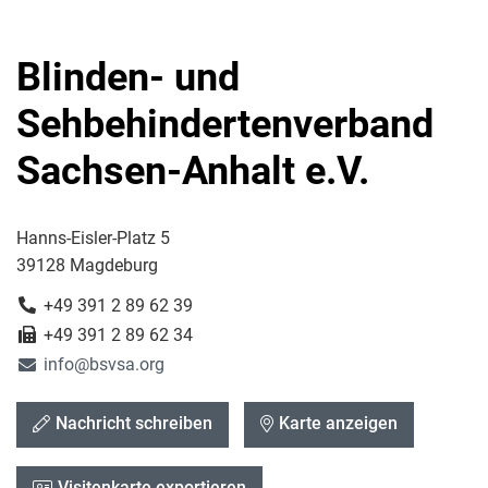
Blinden- und
Sehbehindertenverband
Sachsen-Anhalt e.V.
Hanns-Eisler-Platz 5
39128 Magdeburg
+49 391 2 89 62 39
+49 391 2 89 62 34
info@bsvsa.org
Nachricht schreiben
Karte anzeigen
Visitenkarte exportieren