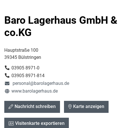
Baro Lagerhaus GmbH &
co.KG
Hauptstraße 100
39345 Bülstringen
03905 8971-0
03905 8971-814
personal@barolagerhaus.de
www.barolagerhaus.de
Nachricht schreiben
Karte anzeigen
Visitenkarte exportieren