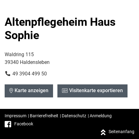
Altenpflegeheim Haus
Sophie
Waldring 115
39340 Haldensleben
49 3904 499 50
Karte anzeigen
Visitenkarte exportieren
Impressum
|
Barrierefreiheit
|
Datenschutz
|
Anmeldung
Facebook
Seitenanfang