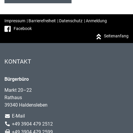
Impressum
|
Barrierefreiheit
|
Datenschutz
|
Anmeldung
Facebook
Seitenanfang
KONTAKT
Bürgerbüro
Markt 20–22
Rathaus
39340 Haldensleben
E-Mail
+49 3904 479 2512
+49 3904 479 2599