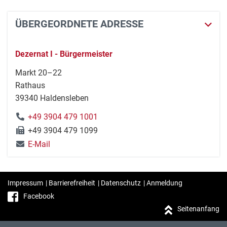
ÜBERGEORDNETE ADRESSE
Dezernat I - Bürgermeister
Markt 20–22
Rathaus
39340 Haldensleben
+49 3904 479 1001
+49 3904 479 1099
E-Mail
Impressum
|
Barrierefreiheit
|
Datenschutz
|
Anmeldung
Facebook
Seitenanfang