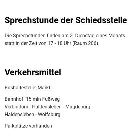
Sprechstunde der Schiedsstelle
Die Sprechstunden finden am 3. Dienstag eines Monats
statt in der Zeit von 17 - 18 Uhr (Raum 206).
Verkehrsmittel
Bushaltestelle: Markt
Bahnhof: 15 min Fußweg
Verbindung: Haldensleben - Magdeburg
Haldensleben - Wolfsburg
Parkplätze vorhanden